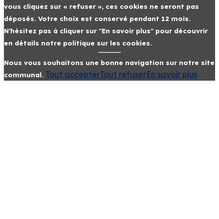
vous cliquez sur « refuser », ces cookies ne seront pas
déposés. Votre choix est conservé pendant 12 mois.
N'hésitez pas à cliquer sur "En savoir plus" pour découvrir
en détails notre politique sur les cookies.
Nous vous souhaitons une bonne navigation sur notre site
Tout accepter
Tout refuser
En savoir plus
communal.