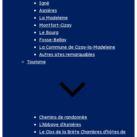
Igné
Asnières
La Madeleine
Montfort-Cizay
Le Bourg
Fosse-Bellay
La Commune de Cizay-la-Madeleine
Autres sites remarquables
Tourisme
Chemins de randonnée
L’Abbaye d’Asnières
Le Clos de la Brète Chambres d’hôtes de