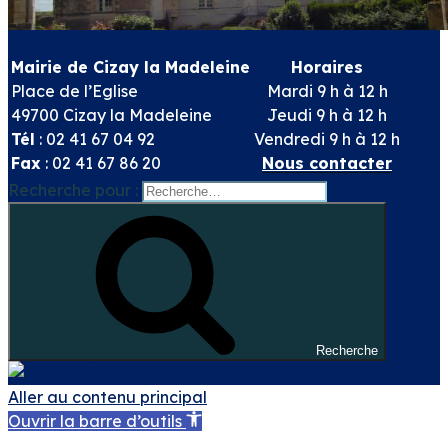
Mairie de Cizay la Madeleine
Horaires
Place de l’Eglise
Mardi 9 h à 12 h
49700 Cizay la Madeleine
Jeudi 9 h à 12 h
Tél
: 02 41 67 04 92
Vendredi 9 h à 12 h
Fax
: 02 41 67 86 20
Nous contacter
Recherche pour :
Recherche
Aller au contenu principal
Ouvrir la barre d’outils