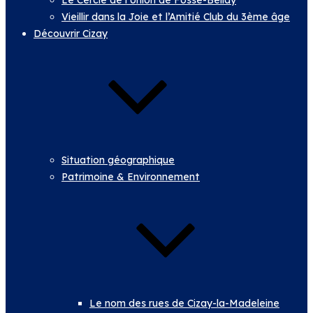
Le Cercle de l’Union de Fosse-Bellay
Vieillir dans la Joie et l’Amitié Club du 3ème âge
Découvrir Cizay
Situation géographique
Patrimoine & Environnement
Le nom des rues de Cizay-la-Madeleine